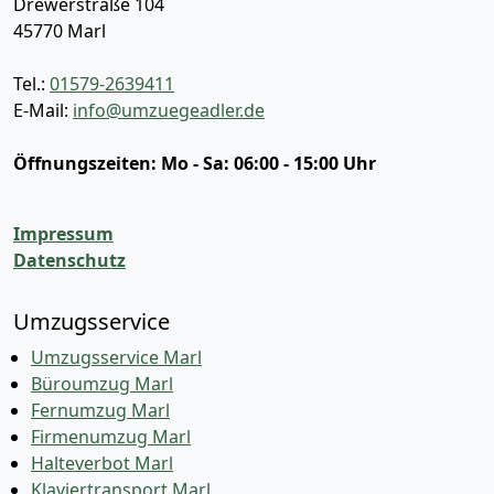
Drewerstraße 104
45770
Marl
Tel.:
01579-2639411
E-Mail:
info@umzuegeadler.de
Öffnungszeiten:
Mo - Sa: 06:00 - 15:00 Uhr
Impressum
Datenschutz
Umzugsservice
Umzugsservice Marl
Büroumzug Marl
Fernumzug Marl
Firmenumzug Marl
Halteverbot Marl
Klaviertransport Marl