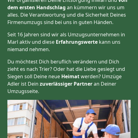
Wir organisieren Deine Entsorgung inMarl und
von
dem ersten Handschlag
an kümmern wir uns um
alles. Die Verantwortung und die Sicherheit Deines
Firmenumzugs sind bei uns in guten Händen.
Seit 16 Jahren sind wir als Umzugsunternehmen in
Marl aktiv und diese
Erfahrungswerte
kann uns
niemand nehmen.
Du möchtest Dich beruflich verändern und Dich
zieht es nach Trier? Oder hat die Liebe gesiegt und
Siegen soll Deine neue
Heimat
werden? Umzüge
Adler ist Dein
zuverlässiger Partner
an Deiner
Umzugsseite.