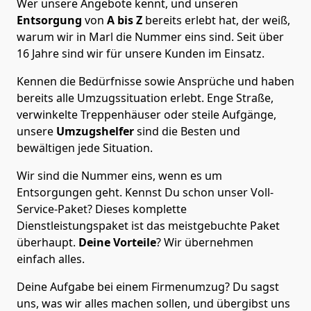
Wer unsere Angebote kennt, und unseren
Entsorgung
von
A bis Z
bereits erlebt hat, der weiß,
warum wir in Marl die Nummer eins sind. Seit über
16 Jahre sind wir für unsere Kunden im Einsatz.
Kennen die Bedürfnisse sowie Ansprüche und haben
bereits alle Umzugssituation erlebt. Enge Straße,
verwinkelte Treppenhäuser oder steile Aufgänge,
unsere
Umzugshelfer
sind die Besten und
bewältigen jede Situation.
Wir sind die Nummer eins, wenn es um
Entsorgungen geht. Kennst Du schon unser Voll-
Service-Paket? Dieses komplette
Dienstleistungspaket ist das meistgebuchte Paket
überhaupt.
Deine Vorteile
? Wir übernehmen
einfach alles.
Deine Aufgabe bei einem Firmenumzug? Du sagst
uns, was wir alles machen sollen, und übergibst uns