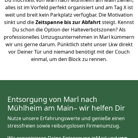
Du möchtest von Marl nach Mühlheim am Main ziehen,
alles ist im Vorfeld perfekt organisiert und am Tag X ist
weit und breit kein Parkplatz verfügbar. Die Motivation
sinkt und die
Zeitspanne bis zur Abfahrt
steigt. Kennst
Du schon die Option der Halteverbotszonen? Als
professionelles Umzugsunternehmen in Marl kümmern
wir uns gerne darum. Pünktlich steht unser Lkw direkt
vor Deiner Tür und niemand benötigt mit der Couch
einmal, um den Block zu rennen.
Entsorgung von Marl nach
Mühlheim am Main– wir helfen Dir
Nutze unsere Erfahrungswerte und genieße einen
stressfreien sowie reibungslosen Firmenumzug.