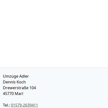
Umzüge Adler
Dennis Koch
Drewerstraße 104
45770
Marl
Tel.:
01579-2639411