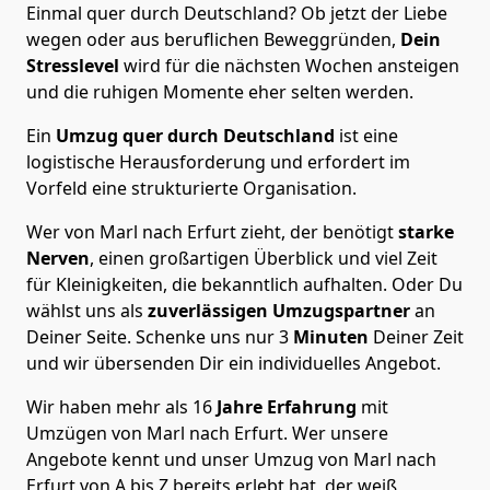
Einmal quer durch Deutschland? Ob jetzt der Liebe
wegen oder aus beruflichen Beweggründen,
Dein
Stresslevel
wird für die nächsten Wochen ansteigen
und die ruhigen Momente eher selten werden.
Ein
Umzug quer durch Deutschland
ist eine
logistische Herausforderung und erfordert im
Vorfeld eine strukturierte Organisation.
Wer von Marl nach Erfurt zieht, der benötigt
starke
Nerven
, einen großartigen Überblick und viel Zeit
für Kleinigkeiten, die bekanntlich aufhalten. Oder Du
wählst uns als
zuverlässigen Umzugspartner
an
Deiner Seite. Schenke uns nur
3
Minuten
Deiner Zeit
und wir übersenden Dir ein individuelles Angebot.
Wir haben mehr als 16
Jahre Erfahrung
mit
Umzügen von Marl nach Erfurt. Wer unsere
Angebote kennt und unser Umzug von Marl nach
Erfurt von A bis Z bereits erlebt hat, der weiß,