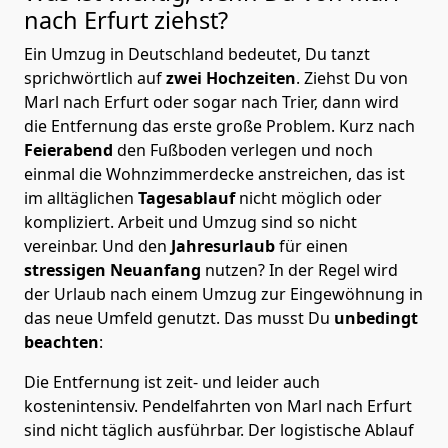
nach Erfurt
ziehst?
Ein Umzug in Deutschland bedeutet, Du tanzt
sprichwörtlich auf
zwei Hochzeiten
. Ziehst Du von
Marl nach Erfurt oder sogar nach Trier, dann wird
die Entfernung das erste große Problem.
Kurz nach
Feierabend
den Fußboden verlegen und noch
einmal die Wohnzimmerdecke anstreichen, das ist
im alltäglichen
Tagesablauf
nicht möglich oder
kompliziert.
Arbeit und Umzug sind so nicht
vereinbar. Und den
Jahresurlaub
für einen
stressigen Neuanfang
nutzen? In der Regel wird
der Urlaub nach einem Umzug zur Eingewöhnung in
das neue Umfeld genutzt. Das musst Du
unbedingt
beachten
:
Die Entfernung ist zeit- und leider auch
kostenintensiv. Pendelfahrten von Marl nach Erfurt
sind nicht täglich ausführbar.
Der logistische Ablauf