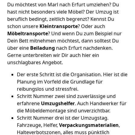
Du möchtest von Marl nach Erfurt umziehen? Du
hast nicht besonders viele Möbel? Der Umzug ist
beruflich bedingt, zeitlich begrenzt? Kennst Du
schon unsere
Kleintransporte
? Oder auch
Möbeltransporte
? Und wenn Du zum Beispiel nur
Dein Bett mitnehmen möchtest, dann solltest Du
über eine
Beiladung
nach Erfurt nachdenken.
Gerne unterbreiten wir Dir auch hier ein
unschlagbares Angebot.
Der erste Schritt ist die Organisation. Hier ist die
Planung im Vorfeld die Grundlage für
reibungslos und stressfrei.
Schritt Nummer zwei sind zuverlässige und
erfahrene
Umzugshelfer
. Auch Handwerker für
die Möbeldemontage sind unverzichtbar.
Schritt Nummer drei ist der Umzugstag.
Fahrzeuge, Helfer,
Verpackungsmaterialien
,
Halteverbotszonen, alles muss pünktlich