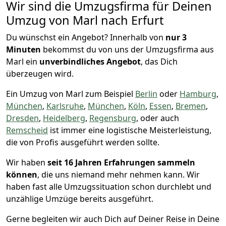
Wir sind die Umzugsfirma für Deinen
Umzug von Marl nach Erfurt
Du wünschst ein Angebot? Innerhalb von
nur 3
Minuten
bekommst du von uns der Umzugsfirma aus
Marl ein
unverbindliches Angebot
, das Dich
überzeugen wird.
Ein Umzug von Marl zum Beispiel
Berlin
oder
Hamburg
,
München
,
Karlsruhe
,
München
,
Köln
,
Essen
,
Bremen
,
Dresden
,
Heidelberg
,
Regensburg
, oder auch
Remscheid
ist immer eine logistische Meisterleistung,
die von Profis ausgeführt werden sollte.
Wir haben
seit
16 Jahren Erfahrungen sammeln
können
, die uns niemand mehr nehmen kann. Wir
haben fast alle Umzugssituation schon durchlebt und
unzählige Umzüge bereits ausgeführt.
Gerne begleiten wir auch Dich auf Deiner Reise in Deine