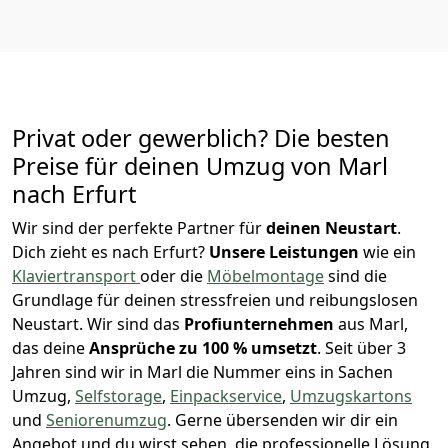
Privat oder gewerblich? Die besten
Preise für deinen Umzug von
Marl
nach Erfurt
Wir sind der perfekte Partner für
deinen Neustart
.
Dich zieht es nach Erfurt?
Unsere Leistungen
wie ein
Klaviertransport
oder die
Möbelmontage
sind die
Grundlage für deinen stressfreien und reibungslosen
Neustart.
Wir sind das
Profiunternehmen
aus Marl,
das deine
Ansprüche zu 100 % umsetzt
. Seit über 3
Jahren sind wir in Marl die Nummer eins in Sachen
Umzug,
Selfstorage
,
Einpackservice
,
Umzugskartons
und
Seniorenumzug
.
Gerne übersenden wir dir ein
Angebot und du wirst sehen, die professionelle Lösung