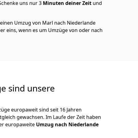
 Schenke uns nur
3
Minuten deiner Zeit
und
 deinen Umzug von
Marl
nach Niederlande
er eins, wenn es um Umzüge von oder nach
e sind unsere
üge europaweit sind seit
16
Jahren
itgleich gewachsen.
Im Laufe der Zeit haben
der europaweite
Umzug nach Niederlande