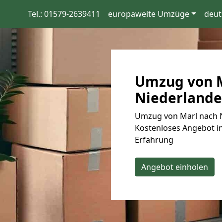
Tel.: 01579-2639411
europaweite Umzüge
deut
Umzug von M
Niederlande:
Umzug von Marl nach N
Kostenloses Angebot in
Erfahrung
Angebot einholen