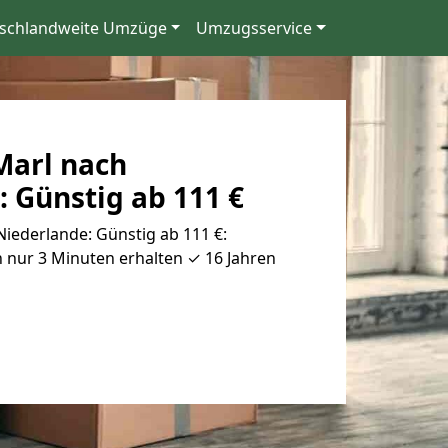
schlandweite Umzüge
Umzugsservice
arl nach
 Günstig ab 111 €
iederlande: Günstig ab 111 €:
 nur 3 Minuten erhalten ✓ 16 Jahren