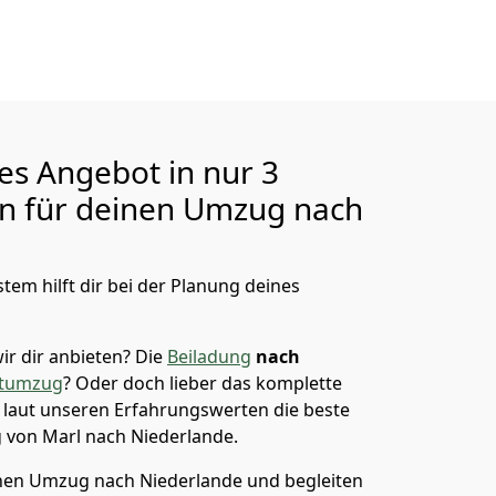
ges Angebot in nur
3
en für deinen Umzug nach
tem hilft dir bei der Planung deines
ir dir anbieten?
Die
Beiladung
nach
atumzug
? Oder doch lieber das komplette
t laut unseren Erfahrungswerten die beste
g von
Marl
nach Niederlande
.
en Umzug nach Niederlande und begleiten