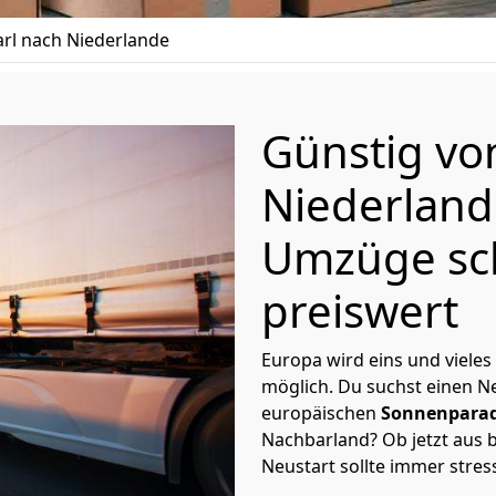
l nach Niederlande
Günstig v
Niederlan
Umzüge sc
preiswert
Europa wird eins und vieles
möglich. Du suchst einen Ne
europäischen
Sonnenparad
Nachbarland? Ob jetzt aus b
Neustart sollte immer stres