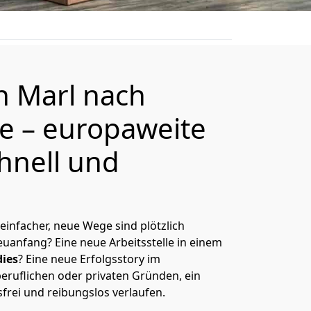
on
Marl
nach
de
– europaweite
hnell und
 einfacher, neue Wege sind plötzlich
uanfang? Eine neue Arbeitsstelle in einem
ies
? Eine neue Erfolgsstory im
eruflichen oder privaten Gründen, ein
sfrei und reibungslos verlaufen.