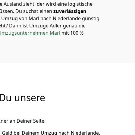
 Ausland zieht, der wird eine logistische
müssen. Du suchst einen
zuverlässigen
em Umzug von Marl nach Niederlande günstig
ht? Dann ist
Umzüge Adler
genau die
Umzugsunternehmen Marl
mit 100 %
 Du unsere
ner an Deiner Seite.
d Geld bei Deinem Umzug nach Niederlande.