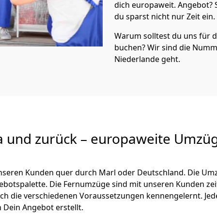
dich europaweit. Angebot?
du sparst nicht nur Zeit ein.
Warum solltest du uns für
buchen? Wir sind die Numm
Niederlande geht.
a und zurück – europaweite Umzüg
 unseren Kunden quer durch
Marl
oder Deutschland. Die Umz
ngebotspalette. Die Fernumzüge sind mit unseren Kunden ze
ch die verschiedenen Voraussetzungen kennengelernt. Je
h Dein Angebot erstellt.