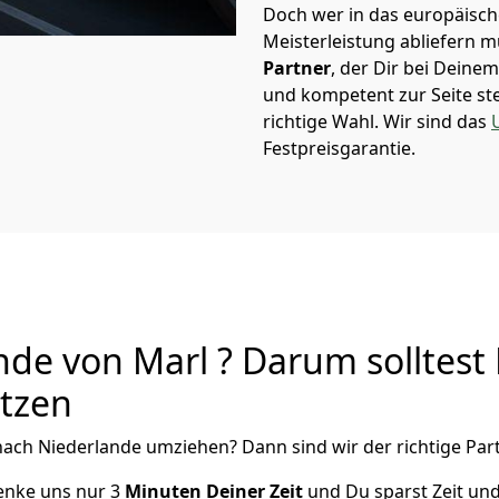
Doch wer in das europäische
Meisterleistung abliefern 
Partner
, der Dir bei Dein
und kompetent zur Seite ste
richtige Wahl. Wir sind das
Festpreisgarantie.
de von Marl ? Darum solltest
utzen
ach Niederlande
umziehen? Dann sind wir der richtige Part
henke uns nur
3
Minuten Deiner Zeit
und Du sparst Zeit un