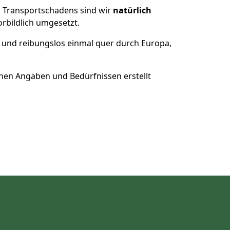
es Transportschadens sind wir
natürlich
bildlich umgesetzt.
 und reibungslos einmal quer durch Europa,
nen Angaben und Bedürfnissen erstellt