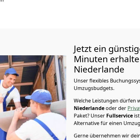
Jetzt ein günsti
Minuten erhalt
Niederlande
Unser flexibles Buchungssys
Umzugsbudgets.
Welche Leistungen dürfen w
Niederlande
oder der
Priv
Paket? Unser
Fullservice
is
Alternative für einen Umzu
Gerne übernehmen wir dein