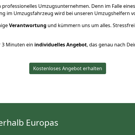
 ein professionelles Umzugsunternehmen. Denn im Falle ein
ng im Umzugsfahrzeug wird bei unseren Umzugshelfern vor
inige
Verantwortung
und kümmern uns um alles. Stressfrei
r
3
Minuten ein
individuelles Angebot
, das genau nach Dei
Kostenloses Angebot erhalten
erhalb Europas