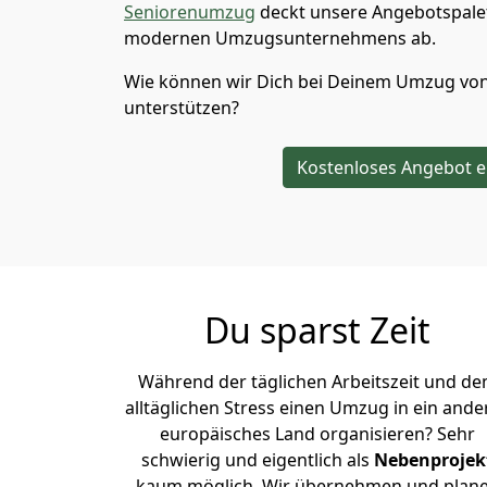
Seniorenumzug
deckt unsere Angebotspalet
modernen Umzugsunternehmens ab.
Wie können wir Dich bei Deinem Umzug vo
unterstützen?
Kostenloses Angebot e
Du sparst Zeit
Während der täglichen Arbeitszeit und d
alltäglichen Stress einen Umzug in ein ande
europäisches Land organisieren? Sehr
schwierig und eigentlich als
Nebenprojek
kaum möglich. Wir übernehmen und plan