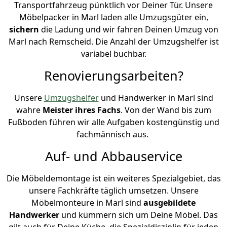
Transportfahrzeug pünktlich vor Deiner Tür. Unsere
Möbelpacker in Marl laden alle Umzugsgüter ein,
sichern
die Ladung und wir fahren Deinen Umzug von
Marl nach Remscheid. Die Anzahl der Umzugshelfer ist
variabel buchbar.
Renovierungsarbeiten?
Unsere
Umzugshelfer
und Handwerker in Marl sind
wahre
Meister ihres Fachs
. Von der Wand bis zum
Fußboden führen wir alle Aufgaben kostengünstig und
fachmännisch aus.
Auf- und Abbauservice
Die Möbeldemontage ist ein weiteres Spezialgebiet, das
unsere Fachkräfte täglich umsetzen. Unsere
Möbelmonteure in Marl sind
ausgebildete
Handwerker
und kümmern sich um Deine Möbel. Das
gilt auch für Deine Küche, die Spezialdisziplin für jeden