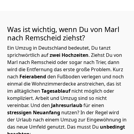
Was ist wichtig, wenn Du von Marl
nach Remscheid
ziehst?
Ein Umzug in Deutschland bedeutet, Du tanzt
sprichwörtlich auf
zwei Hochzeiten
. Ziehst Du von
Marl nach Remscheid oder sogar nach Trier, dann
wird die Entfernung das erste große Problem.
Kurz
nach
Feierabend
den Fußboden verlegen und noch
einmal die Wohnzimmerdecke anstreichen, das ist
im alltäglichen
Tagesablauf
nicht möglich oder
kompliziert.
Arbeit und Umzug sind so nicht
vereinbar. Und den
Jahresurlaub
für einen
stressigen Neuanfang
nutzen? In der Regel wird
der Urlaub nach einem Umzug zur Eingewöhnung in
das neue Umfeld genutzt. Das musst Du
unbedingt
beachten
: