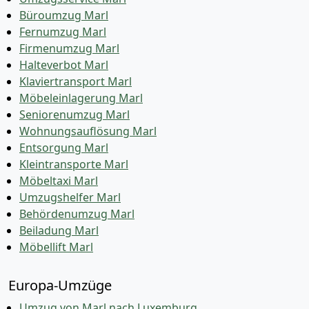
Büroumzug Marl
Fernumzug Marl
Firmenumzug Marl
Halteverbot Marl
Klaviertransport Marl
Möbeleinlagerung Marl
Seniorenumzug Marl
Wohnungsauflösung Marl
Entsorgung Marl
Kleintransporte Marl
Möbeltaxi Marl
Umzugshelfer Marl
Behördenumzug Marl
Beiladung Marl
Möbellift Marl
Europa-Umzüge
Umzug von Marl nach Luxemburg