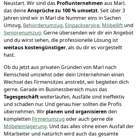
Neustart.
Wir sind das
Profiunternehmen
aus Marl,
das deine
Ansprüche zu 100 % umsetzt
. Seit über 3
Jahren sind wir in Marl die Nummer eins in Sachen
Umzug,
Behördenumzug
,
Einpackservice
,
Möbellift
und
Seniorenumzug
.
Gerne übersenden wir dir ein Angebot
und du wirst sehen, die professionelle Lösung ist
weitaus kostengünstiger
, als du dir es vorgestellt
hast.
Ob du jetzt aus privaten Gründen von Marl nach
Remscheid umziehst oder dein Unternehmen einen
Wechsel des Firmensitzes anstrebt, wir begleiten dich
gerne. Gerade im Businessbereich muss das
Tagesgeschäft
weiterlaufen, Ausfälle sind ineffektiv
und schaden nur. Und genau hier sollten die Profis
übernehmen.
Wir
planen und organisieren
den
kompletten
Firmenumzug
oder auch gerne die
Möbeleinlagerung
. Und das alles ohne einen Ausfall der
Mitarbeiter und natürlich wird auch das gesamte