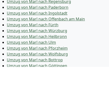
Umzug von Marl nach Regensburg
Umzug von Marl nach Paderborn
Umzug von Marl nach Ingolstadt
Umzug von Marl nach Offenbach am Main
Umzug von Marl nach Fürth
Umzug von Marl nach Würzburg
Umzug von Marl nach Heilbronn
Umzug von Marl nach Ulm
Umzug von Marl nach Pforzheim
Umzug von Marl nach Wolfsburg
Umzug von Marl nach Bottrop
Umzug von Marl nach Göttingen
Umzug von Marl nach Reutlingen
Umzug von Marl nach Bremer­haven
Umzug von Marl nach Koblenz
Umzug von Marl nach Erlangen
Umzug von Marl nach Bergisch Gladbach
Umzug von Marl nach Remscheid
Umzug von Marl nach Jena