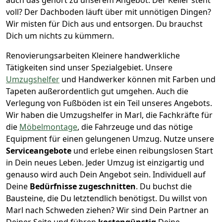
voll? Der Dachboden läuft über mit unnötigen Dingen?
Wir misten für Dich aus und entsorgen. Du brauchst
Dich um nichts zu kümmern.
Renovierungsarbeiten
Kleinere handwerkliche
Tätigkeiten sind unser Spezialgebiet. Unsere
Umzugshelfer
und Handwerker können mit Farben und
Tapeten außerordentlich gut umgehen. Auch die
Verlegung von Fußböden ist ein Teil unseres Angebots.
Wir haben die Umzugshelfer in
Marl
, die Fachkräfte für
die
Möbelmontage
, die Fahrzeuge und das nötige
Equipment für einen gelungenen Umzug. Nutze unsere
Serviceangebote
und erlebe einen reibungslosen Start
in Dein neues Leben.
Jeder Umzug ist einzigartig und
genauso wird auch Dein Angebot sein. Individuell auf
Deine
Bedürfnisse zugeschnitten
. Du buchst die
Bausteine, die Du letztendlich benötigst. Du willst von
Marl
nach Schweden
ziehen? Wir sind Dein Partner an
Deiner Seite und führen
kostengünstig
Deine