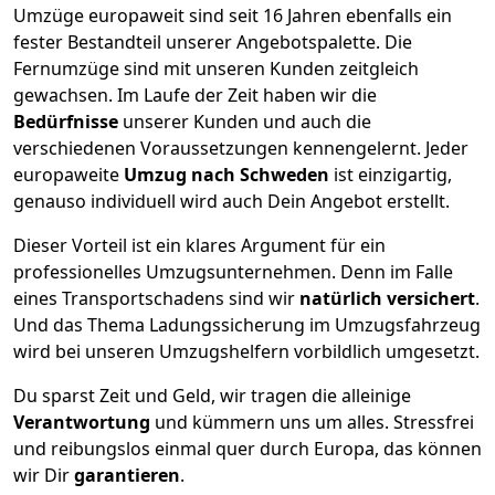
Umzüge europaweit sind seit
16
Jahren ebenfalls ein
fester Bestandteil unserer Angebotspalette. Die
Fernumzüge sind mit unseren Kunden zeitgleich
gewachsen.
Im Laufe der Zeit haben wir die
Bedürfnisse
unserer Kunden und auch die
verschiedenen Voraussetzungen kennengelernt. Jeder
europaweite
Umzug nach Schweden
ist einzigartig,
genauso individuell wird auch Dein Angebot erstellt.
Dieser Vorteil ist ein klares Argument für ein
professionelles Umzugsunternehmen. Denn im Falle
eines Transportschadens sind wir
natürlich versichert
.
Und das Thema Ladungssicherung im Umzugsfahrzeug
wird bei unseren Umzugshelfern vorbildlich umgesetzt.
Du sparst Zeit und Geld, wir tragen die alleinige
Verantwortung
und kümmern uns um alles. Stressfrei
und reibungslos einmal quer durch Europa, das können
wir Dir
garantieren
.