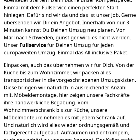
Einmal mit dem Fullservice einen perfekten Start
hinlegen. Dafür sind wir da und das ist unser Job. Gerne
übersenden wir Dir ein Angebot. Innerhalb von nur
3
Minuten kannst Du Deinen Umzug neu planen. Von
Marl
nach
Schweden
, günstiger wird es nicht werden.
Unser
Fullservice
für Deinen Umzug für jeden
europaweiten Umzug. Einmal das All-inclusive-Paket.
Einpacken,
auch das übernehmen wir für Dich. Von der
Küche bis zum Wohnzimmer, wir packen alles
transportsicher in die vorgeschriebenen Umzugskisten.
Diese bringen wir natürlich in ausreichender Anzahl
mit.
Möbeldemontage,
hier zeigen unsere Fachkräfte
ihre handwerkliche Begabung. Vom
Wohnzimmerschrank bis zur Küche, unsere
Möbelmonteure nehmen es mit jedem Schrank auf.
Und natürlich wird alles wieder ordnungsgemäß und
fachgerecht aufgebaut.
Aufräumen und entrümpeln,
auch das gehört zu unserem Angebot. Der Keller steht