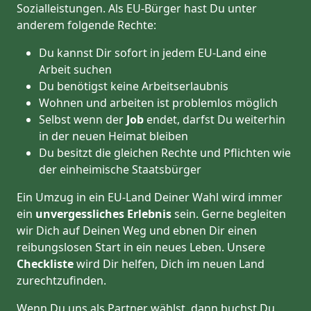
Sozialleistungen. Als EU-Bürger hast Du unter
anderem folgende Rechte:
Du kannst Dir sofort in jedem EU-Land eine
Arbeit suchen
Du benötigst keine Arbeitserlaubnis
Wohnen und arbeiten ist problemlos möglich
Selbst wenn der
Job
endet, darfst Du weiterhin
in der neuen Heimat bleiben
Du besitzt die gleichen Rechte und Pflichten wie
der einheimische Staatsbürger
Ein Umzug in ein EU-Land Deiner Wahl wird immer
ein
unvergessliches Erlebnis
sein. Gerne begleiten
wir Dich auf Deinen Weg und ebnen Dir einen
reibungslosen Start in ein neues Leben.
Unsere
Checkliste
wird Dir helfen, Dich im neuen Land
zurechtzufinden.
Wenn Du uns als Partner wählst, dann buchst Du